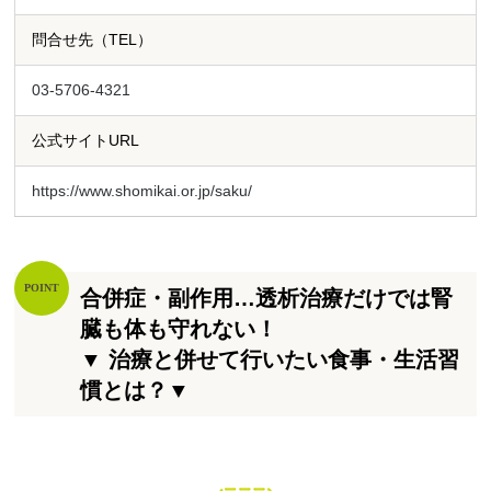
問合せ先（TEL）
03-5706-4321
公式サイトURL
https://www.shomikai.or.jp/saku/
合併症・副作用…透析治療だけでは腎
臓も体も守れない！
▼ 治療と併せて行いたい食事・生活習
慣とは？▼