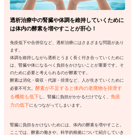
透析治療中の腎臓や体調を維持していくために
は体内の酵素を増やすことが肝心！
免疫低下や合併症など、透析治療にはさまざまな問題があり
ます。
体調を維持しながら透析とうまく長く付き合っていくために
は、腎臓や体になるべく負担をかけないことが重要です。そ
のために必要と考えられるのが酵素です。
酵素は消化・吸収・代謝・排泄など、人が生きていくために
酵素が不足すると体内の老廃物を排泄す
必要不可欠。
る機能も低下
免疫
し、腎臓に負担がかかるだけでなく、
力の低下
にもつながってしまいます。
腎臓に負担をかけないためには、体内の酵素を増やすこと。
ここでは、酵素の働きや、科学的根拠について紹介していき