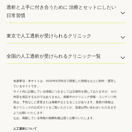
透析と上手に付き合うために 治療とセットにしたい
日常習慣
東京で人工透析が受けられるクリニック
全国の人工透析が受けられるクリニック一覧
免責事項：
本サイトは、2020年9月時点で調査した情報をもとに制作・運営し
ているサイトです。
サイト内に記載している情報につきましては正確性を期しておりますが、その
内容を保証するものではありません。掲載中のクリニック情報・コンテンツ内
容は、予告なしに変更または掲載中止となることがあります。最新の情報は、
各クリニックの公式サイトをご覧いただくか、直接お問い合わせいただきます
ようお願いいたします。
なお、掲載している情報の無断転載は固くお断りいたします。
人工透析について