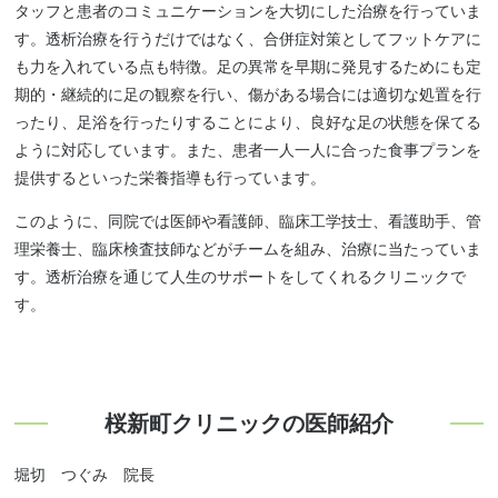
タッフと患者のコミュニケーションを大切にした治療を行っていま
す。透析治療を行うだけではなく、合併症対策としてフットケアに
も力を入れている点も特徴。足の異常を早期に発見するためにも定
期的・継続的に足の観察を行い、傷がある場合には適切な処置を行
ったり、足浴を行ったりすることにより、良好な足の状態を保てる
ように対応しています。また、患者一人一人に合った食事プランを
提供するといった栄養指導も行っています。
このように、同院では医師や看護師、臨床工学技士、看護助手、管
理栄養士、臨床検査技師などがチームを組み、治療に当たっていま
す。透析治療を通じて人生のサポートをしてくれるクリニックで
す。
桜新町クリニックの医師紹介
堀切 つぐみ 院長