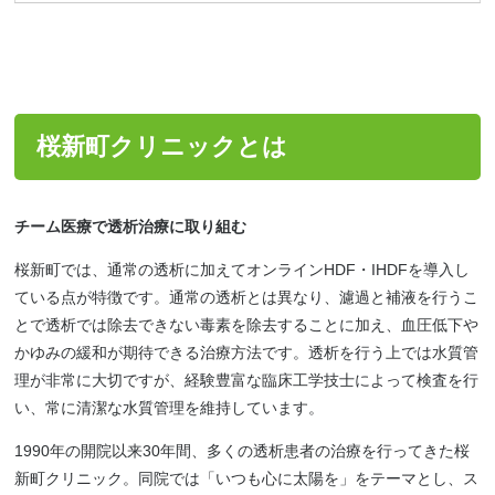
桜新町クリニックとは
チーム医療で透析治療に取り組む
桜新町では、通常の透析に加えてオンラインHDF・IHDFを導入し
ている点が特徴です。通常の透析とは異なり、濾過と補液を行うこ
とで透析では除去できない毒素を除去することに加え、血圧低下や
かゆみの緩和が期待できる治療方法です。透析を行う上では水質管
理が非常に大切ですが、経験豊富な臨床工学技士によって検査を行
い、常に清潔な水質管理を維持しています。
1990年の開院以来30年間、多くの透析患者の治療を行ってきた桜
新町クリニック。同院では「いつも心に太陽を」をテーマとし、ス