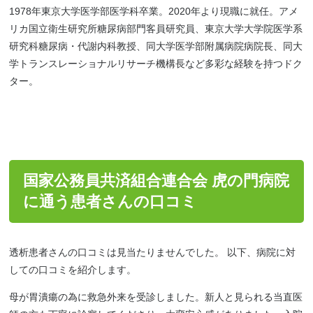
1978年東京大学医学部医学科卒業。2020年より現職に就任。アメ
リカ国立衛生研究所糖尿病部門客員研究員、東京大学大学院医学系
研究科糖尿病・代謝内科教授、同大学医学部附属病院病院長、同大
学トランスレーショナルリサーチ機構長など多彩な経験を持つドク
ター。
国家公務員共済組合連合会 虎の門病院
に通う患者さんの口コミ
透析患者さんの口コミは見当たりませんでした。 以下、病院に対
しての口コミを紹介します。
母が胃潰瘍の為に救急外来を受診しました。新人と見られる当直医