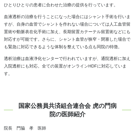
ひとりひとりの患者に合わせた治療の提供を行っています。
血液透析の治療を行うことになった場合にはシャント手術を行いま
すが、自身の血管でシャントを作れない場合については人工血管留
置術や動脈表在化手術に加え、長期留置カテーテル留置術などにも
対応すが可能です。さらに、シャント血管が狭窄・閉塞した場合で
も緊急に対応できるような体制を整えている点も同院の特徴。
透析治療は血液浄化センターで行われていますが、通院透析に加え
入院透析にも対応。全ての装置がオンラインHDFに対応していま
す。
国家公務員共済組合連合会 虎の門病
院の医師紹介
院長 門脇 孝 医師