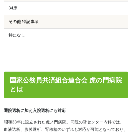
34床
その他 特記事項
特になし
国家公務員共済組合連合会 虎の門病院
とは
通院透析に加え入院透析にも対応
昭和33年に設立された虎ノ門病院。同院の腎センター内科では、
血液透析、腹膜透析、腎移植のいずれも対応が可能となっており、