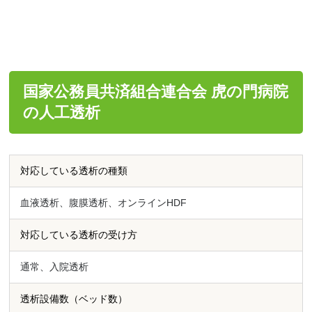
国家公務員共済組合連合会 虎の門病院
の人工透析
対応している透析の種類
血液透析、腹膜透析、オンラインHDF
対応している透析の受け方
通常、入院透析
透析設備数（ベッド数）