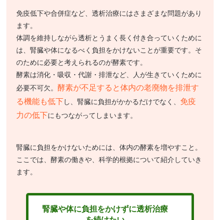
免疫低下や合併症など、透析治療にはさまざまな問題があり
ます。
体調を維持しながら透析とうまく長く付き合っていくために
は、腎臓や体になるべく負担をかけないことが重要です。そ
のために必要と考えられるのが酵素です。
酵素は消化・吸収・代謝・排泄など、人が生きていくために
酵素が不足すると体内の老廃物を排泄す
必要不可欠。
る機能も低下
免疫
し、腎臓に負担がかかるだけでなく、
力の低下
にもつながってしまいます。
腎臓に負担をかけないためには、体内の酵素を増やすこと。
ここでは、酵素の働きや、科学的根拠について紹介していき
ます。
腎臓や体に負担をかけずに透析治療
を続けたい