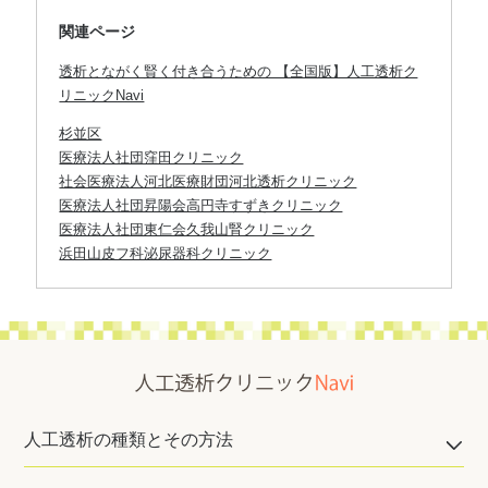
関連ページ
透析とながく賢く付き合うための 【全国版】人工透析ク
リニックNavi
杉並区
医療法人社団窪田クリニック
社会医療法人河北医療財団河北透析クリニック
医療法人社団昇陽会高円寺すずきクリニック
医療法人社団東仁会久我山腎クリニック
浜田山皮フ科泌尿器科クリニック
人工透析の種類とその方法