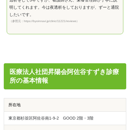
透析をして5年ですが、看護師さん、栄養管理師が丁寧に説
明してくれます。今は夜透析をしておりますが、ずーと通院
したいです。
（参照元：https://byoinnavi.jp/clinic/11221/reviews）
医療法人社団昇陽会阿佐谷すずき診療
所の基本情報
所在地
東京都杉並区阿佐谷南1-9-2 GOOD 2階・3階