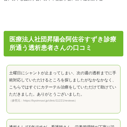
医療法人社団昇陽会阿佐谷すずき診療
所通う透析患者さんの口コミ
土曜日にシャントが止まってしまい、次の週の透析までに手
術対応していただけるところを探しましたがなかなかなく、
こちらではすぐにカテーテル治療をしていただけて助けてい
ただきました。ありがとうございました。
（参照元：https://byoinnavi.jp/clinic/11221/reviews）