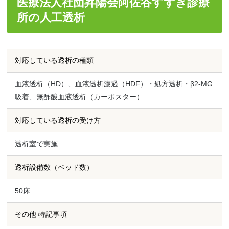
医療法人社団昇陽会阿佐谷すずき診療
所の人工透析
対応している透析の種類
血液透析（HD）、血液透析濾過（HDF）・処方透析・β2-MG
吸着、無酢酸血液透析（カーボスター）
対応している透析の受け方
透析室で実施
透析設備数（ベッド数）
50床
その他 特記事項