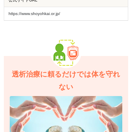
公式サイトURL
https://www.shoyohkai.or.jp/
透析治療に頼るだけでは体を守れ
ない