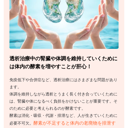
透析治療中の腎臓や体調を維持していくために
は体内の酵素を増やすことが肝心！
免疫低下や合併症など、透析治療にはさまざまな問題があり
ます。
体調を維持しながら透析とうまく長く付き合っていくために
は、腎臓や体になるべく負担をかけないことが重要です。そ
のために必要と考えられるのが酵素です。
酵素は消化・吸収・代謝・排泄など、人が生きていくために
酵素が不足すると体内の老廃物を排泄す
必要不可欠。