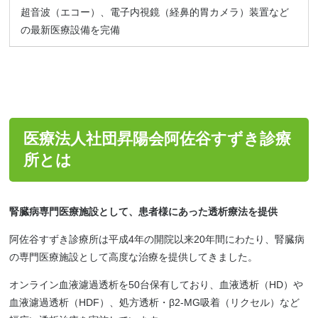
超音波（エコー）、電子内視鏡（経鼻的胃カメラ）装置など
の最新医療設備を完備
医療法人社団昇陽会阿佐谷すずき診療
所とは
腎臓病専門医療施設として、患者様にあった透析療法を提供
阿佐谷すずき診療所は平成4年の開院以来20年間にわたり、腎臓病
の専門医療施設として高度な治療を提供してきました。
オンライン血液濾過透析を50台保有しており、血液透析（HD）や
血液濾過透析（HDF）、処方透析・β2-MG吸着（リクセル）など