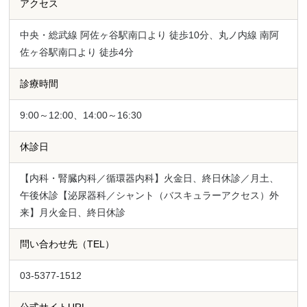
アクセス
中央・総武線 阿佐ヶ谷駅南口より 徒歩10分、丸ノ内線 南阿
佐ヶ谷駅南口より 徒歩4分
診療時間
9:00～12:00、14:00～16:30
休診日
【内科・腎臓内科／循環器内科】火金日、終日休診／月土、
午後休診【泌尿器科／シャント（バスキュラーアクセス）外
来】月火金日、終日休診
問い合わせ先（TEL）
03-5377-1512