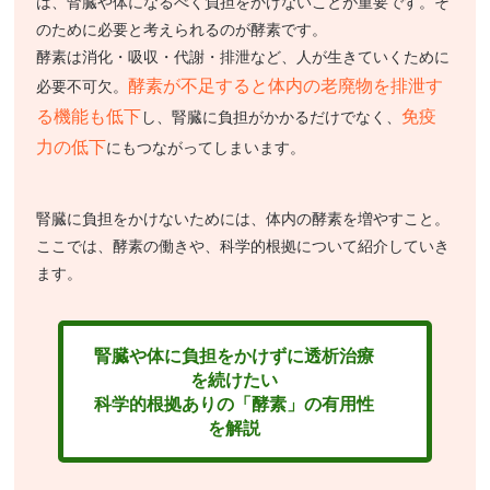
は、腎臓や体になるべく負担をかけないことが重要です。そ
のために必要と考えられるのが酵素です。
酵素は消化・吸収・代謝・排泄など、人が生きていくために
酵素が不足すると体内の老廃物を排泄す
必要不可欠。
る機能も低下
免疫
し、腎臓に負担がかかるだけでなく、
力の低下
にもつながってしまいます。
腎臓に負担をかけないためには、体内の酵素を増やすこと。
ここでは、酵素の働きや、科学的根拠について紹介していき
ます。
腎臓や体に負担をかけずに透析治療
を続けたい
科学的根拠ありの「酵素」の有用性
を解説