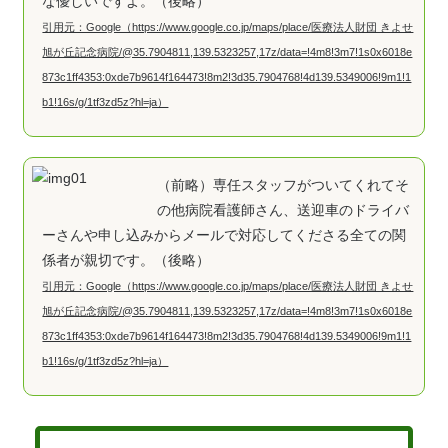
な優しいですよ。（後略）
引用元：Google（https://www.google.co.jp/maps/place/医療法人財団 きよせ
旭が丘記念病院/@35.7904811,139.5323257,17z/data=!4m8!3m7!1s0x6018e
873c1ff4353:0xde7b9614f164473!8m2!3d35.7904768!4d139.5349006!9m1!1
b1!16s/g/1tf3zd5z?hl=ja）
（前略）専任スタッフがついてくれてそ
の他病院看護師さん、送迎車のドライバ
ーさんや申し込みからメールで対応してくださる全ての関
係者が親切です。（後略）
引用元：Google（https://www.google.co.jp/maps/place/医療法人財団 きよせ
旭が丘記念病院/@35.7904811,139.5323257,17z/data=!4m8!3m7!1s0x6018e
873c1ff4353:0xde7b9614f164473!8m2!3d35.7904768!4d139.5349006!9m1!1
b1!16s/g/1tf3zd5z?hl=ja）