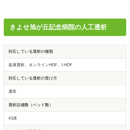
きよせ旭が丘記念病院の人工透析
対応している透析の種類
血液透析、オンラインHDF、I-HDF
対応している透析の受け方
通常
透析設備数（ベッド数）
43床