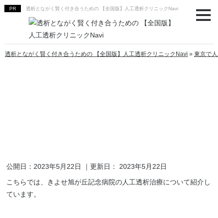
透析とながく賢く付き合うための 【全国版】人工透析クリニックNavi
透析とながく賢く付き合うための 【全国版】人工透析クリニックNavi
»
東京で人
きよせ旭が丘記念病院
清瀬市にあるきよせ旭が丘記念病院がおこなっている人工透析に
ついて紹介しています。清瀬市内で透析治療に対応している病院
をさがしている方は、ぜひ参考にしてみてください。
公開日：
2023年5月22日
｜更新日：
2023年5月22日
こちらでは、きよせ旭が丘記念病院の人工透析治療について紹介し
ています。