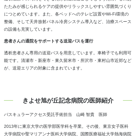
たたみが感じられるケアの提供やリラックスしやすい雰囲気づくり
につとめています。また、各ベッドへのテレビ設置やWi-Fi環境の
整備、そして天井放射パネル冷房システム導入など、治療スペース
の設備も充実しています。
患者さんの通院をサポートする送迎バスを運行
透析患者さん専用の送迎バスを用意しています。車椅子でも利用可
能です。清瀬市・新座市・東久留米市・所沢市・東村山市近郊など
が、送迎エリアの対象に含まれています。
きよせ旭が丘記念病院の
医師紹介
バスキュラーアクセス受託手術担当 山崎 智貴 医師
2013年に東京大学の医学部医学科を卒業。その後、東京女子医科
大学病院や聖マリアンナ医科大学病院、国際医療福祉大学熱海病院