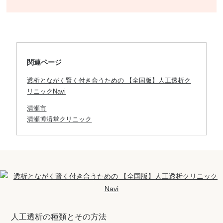
関連ページ
透析とながく賢く付き合うための 【全国版】人工透析ク
リニックNavi
清瀬市
清瀬博済堂クリニック
人工透析の種類とその方法