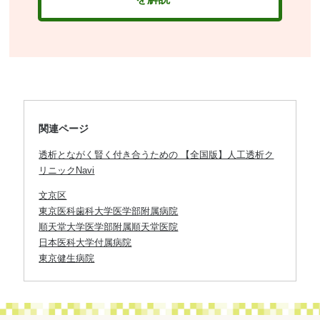
関連ページ
透析とながく賢く付き合うための 【全国版】人工透析ク
リニックNavi
文京区
東京医科歯科大学医学部附属病院
順天堂大学医学部附属順天堂医院
日本医科大学付属病院
東京健生病院