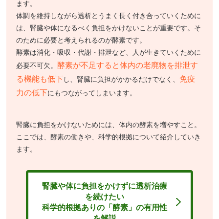
ます。
体調を維持しながら透析とうまく長く付き合っていくために
は、腎臓や体になるべく負担をかけないことが重要です。そ
のために必要と考えられるのが酵素です。
酵素は消化・吸収・代謝・排泄など、人が生きていくために
酵素が不足すると体内の老廃物を排泄す
必要不可欠。
る機能も低下
免疫
し、腎臓に負担がかかるだけでなく、
力の低下
にもつながってしまいます。
腎臓に負担をかけないためには、体内の酵素を増やすこと。
ここでは、酵素の働きや、科学的根拠について紹介していき
ます。
腎臓や体に負担をかけずに透析治療
を続けたい
科学的根拠ありの「酵素」の有用性
を解説