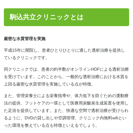
駒込共立クリニックとは
厳密な水質管理を実施
平成15年に開院し、患者ひとりひとりに適した透析治療を提供し
ているクリニックです。
同クリニックでは、患者の約半数がオンラインHDFによる透析治療
を受けています。このことから、一般的な透析治療における水質を
上回る厳密な水質管理を実施している点が特徴。
また、管理栄養士による栄養指導や、体力低下を防ぐための運動療
法の提供、フットケアの一環として医療用炭酸泉生成装置を使用し
た足浴を提供しています。また、快適な空間で透析治療が受けられ
るように、DVDの貸し出しや空調管理、クリニック内無料wifiとい
った環境を整えている点も特徴といえるでしょう。