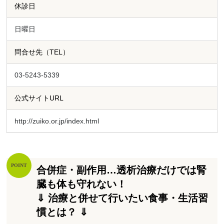
休診日
日曜日
問合せ先（TEL）
03-5243-5339
公式サイトURL
http://zuiko.or.jp/index.html
合併症・副作用…透析治療だけでは腎
臓も体も守れない！
⇓ 治療と併せて行いたい食事・生活習
慣とは？ ⇓