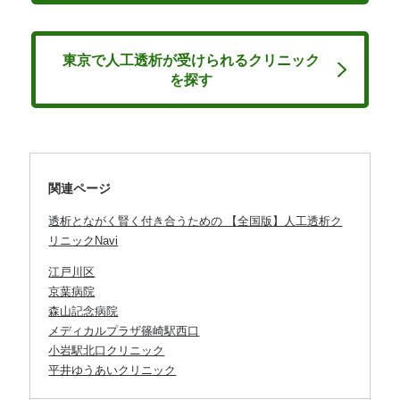
東京で人工透析が受けられるクリニック
を探す
関連ページ
透析とながく賢く付き合うための 【全国版】人工透析ク
リニックNavi
江戸川区
京葉病院
森山記念病院
メディカルプラザ篠崎駅西口
小岩駅北口クリニック
平井ゆうあいクリニック