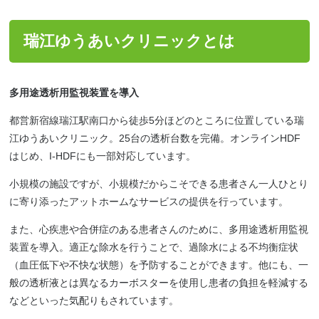
瑞江ゆうあいクリニックとは
多用途透析用監視装置を導入
都営新宿線瑞江駅南口から徒歩5分ほどのところに位置している瑞
江ゆうあいクリニック。25台の透析台数を完備。オンラインHDF
はじめ、I-HDFにも一部対応しています。
小規模の施設ですが、小規模だからこそできる患者さん一人ひとり
に寄り添ったアットホームなサービスの提供を行っています。
また、心疾患や合併症のある患者さんのために、多用途透析用監視
装置を導入。適正な除水を行うことで、過除水による不均衡症状
（血圧低下や不快な状態）を予防することができます。他にも、一
般の透析液とは異なるカーボスターを使用し患者の負担を軽減する
などといった気配りもされています。