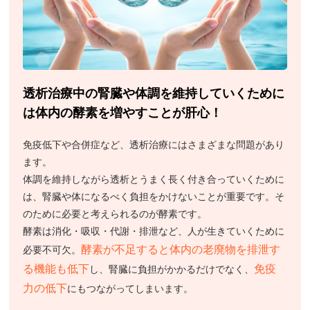
透析治療中の腎臓や体調を維持していくために
は体内の酵素を増やすことが肝心！
免疫低下や合併症など、透析治療にはさまざまな問題があり
ます。
体調を維持しながら透析とうまく長く付き合っていくために
は、腎臓や体になるべく負担をかけないことが重要です。そ
のために必要と考えられるのが酵素です。
酵素は消化・吸収・代謝・排泄など、人が生きていくために
酵素が不足すると体内の老廃物を排泄す
必要不可欠。
る機能も低下
免疫
し、腎臓に負担がかかるだけでなく、
力の低下
にもつながってしまいます。