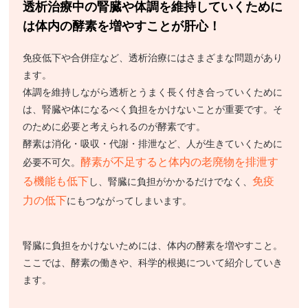
透析治療中の腎臓や体調を維持していくために
は体内の酵素を増やすことが肝心！
免疫低下や合併症など、透析治療にはさまざまな問題があり
ます。
体調を維持しながら透析とうまく長く付き合っていくために
は、腎臓や体になるべく負担をかけないことが重要です。そ
のために必要と考えられるのが酵素です。
酵素は消化・吸収・代謝・排泄など、人が生きていくために
酵素が不足すると体内の老廃物を排泄す
必要不可欠。
る機能も低下
免疫
し、腎臓に負担がかかるだけでなく、
力の低下
にもつながってしまいます。
腎臓に負担をかけないためには、体内の酵素を増やすこと。
ここでは、酵素の働きや、科学的根拠について紹介していき
ます。