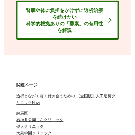
腎臓や体に負担をかけずに透析治療
を続けたい
科学的根拠ありの「酵素」の有用性
を解説
関連ページ
透析とながく賢く付き合うための 【全国版】人工透析ク
リニックNavi
練馬区
石神井公園じんクリニック
優人クリニック
大泉学園クリニック