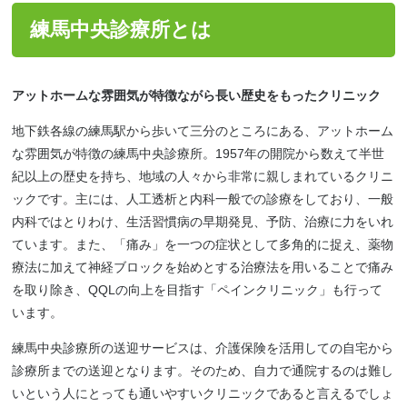
練馬中央診療所とは
アットホームな雰囲気が特徴ながら長い歴史をもったクリニック
地下鉄各線の練馬駅から歩いて三分のところにある、アットホーム
な雰囲気が特徴の練馬中央診療所。1957年の開院から数えて半世
紀以上の歴史を持ち、地域の人々から非常に親しまれているクリニ
ックです。主には、人工透析と内科一般での診療をしており、一般
内科ではとりわけ、生活習慣病の早期発見、予防、治療に力をいれ
ています。また、「痛み」を一つの症状として多角的に捉え、薬物
療法に加えて神経ブロックを始めとする治療法を用いることで痛み
を取り除き、QQLの向上を目指す「ペインクリニック」も行って
います。
練馬中央診療所の送迎サービスは、介護保険を活用しての自宅から
診療所までの送迎となります。そのため、自力で通院するのは難し
いという人にとっても通いやすいクリニックであると言えるでしょ