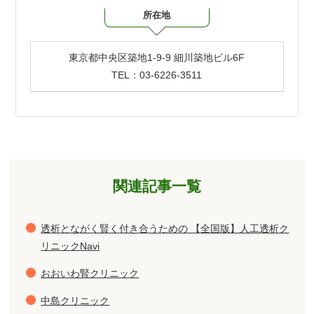
所在地
東京都中央区築地1-9-9 細川築地ビル6F
TEL：03-6226-3511
関連記事一覧
透析とながく賢く付き合うための 【全国版】人工透析ク
リニックNavi
おおいわ腎クリニック
中島クリニック