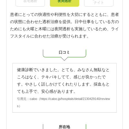
在宅透析
夜間透析
ナイト
患者にとっての快適性や利便性を大切にするとともに、患者
の状態に合わせた透析治療を提供。日中仕事をしている方の
ためにも火曜と木曜には夜間透析も実施しているため、ライ
フスタイルに合わせた治療が受けられます。
口コミ
健康診断でいきました。とても、みなさん無駄なと
ころはなく、テキパキしてて、感じが良かったで
す。やさしく話しかけてくれたりします。採血もと
ても上手で、安心感があります。
引用元：caloo（https://caloo.jp/hospitals/detail/2130429140/review
s）
所在地