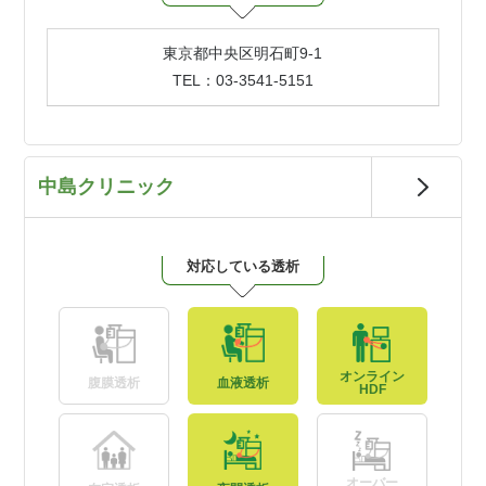
東京都中央区明石町9-1
TEL：03-3541-5151
中島クリニック
対応している透析
オンライン
腹膜透析
血液透析
HDF
オーバー