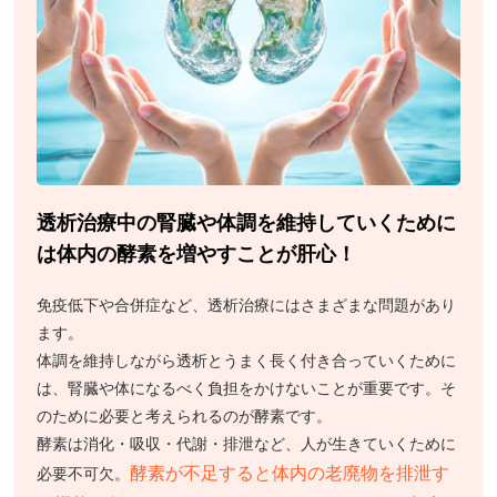
透析治療中の腎臓や体調を維持していくために
は体内の酵素を増やすことが肝心！
免疫低下や合併症など、透析治療にはさまざまな問題があり
ます。
体調を維持しながら透析とうまく長く付き合っていくために
は、腎臓や体になるべく負担をかけないことが重要です。そ
のために必要と考えられるのが酵素です。
酵素は消化・吸収・代謝・排泄など、人が生きていくために
酵素が不足すると体内の老廃物を排泄す
必要不可欠。