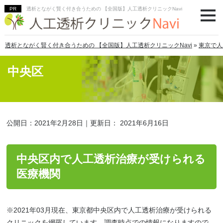
透析とながく賢く付き合うための 【全国版】人工透析クリニックNavi
透析とながく賢く付き合うための 【全国版】人工透析クリニックNavi
»
東京で人
中央区
公開日：
2021年2月28日
｜更新日：
2021年6月16日
中央区内で人工透析治療が受けられる
医療機関
※2021年03月現在、東京都中央区内で人工透析治療が受けられる
クリニックを網羅しています。調査時点での情報になりますので、